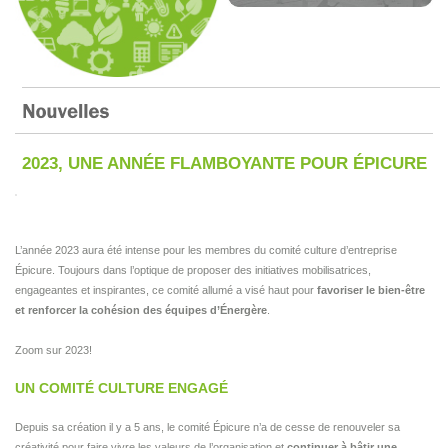
2023, UNE ANNÉE FLAMBOYANTE POUR ÉPICURE
L’année 2023 aura été intense pour les membres du comité culture d’entreprise
Épicure. Toujours dans l’optique de proposer des initiatives mobilisatrices,
engageantes et inspirantes, ce comité allumé a visé haut pour
favoriser le bien-être
et renforcer la cohésion des équipes d’Énergère
.
Zoom sur 2023!
UN COMITÉ CULTURE ENGAGÉ
Depuis sa création il y a 5 ans, le comité Épicure n’a de cesse de renouveler sa
créativité pour faire vivre les valeurs de l’organisation et
continuer à bâtir une