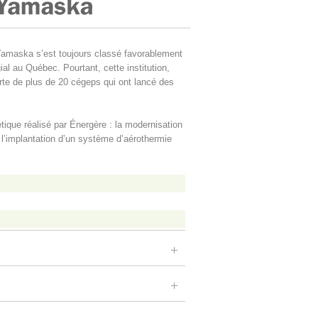
amaska s’est toujours classé favorablement
l au Québec. Pourtant, cette institution,
rte de plus de 20 cégeps qui ont lancé des
étique réalisé par Énergère : la modernisation
 l’implantation d’un système d’aérothermie