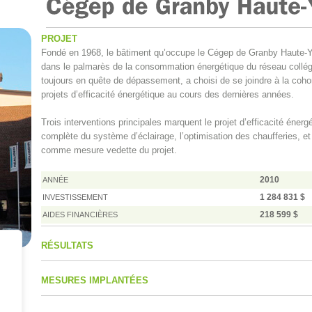
PROJET
Fondé en 1968, le bâtiment qu’occupe le Cégep de Granby Haute-Y
dans le palmarès de la consommation énergétique du réseau collégia
toujours en quête de dépassement, a choisi de se joindre à la coho
projets d’efficacité énergétique au cours des dernières années.
Trois interventions principales marquent le projet d’efficacité énerg
complète du système d’éclairage, l’optimisation des chaufferies, et
comme mesure vedette du projet.
2010
ANNÉE
1 284 831 $
INVESTISSEMENT
218 599 $
AIDES FINANCIÈRES
RÉSULTATS
MESURES IMPLANTÉES