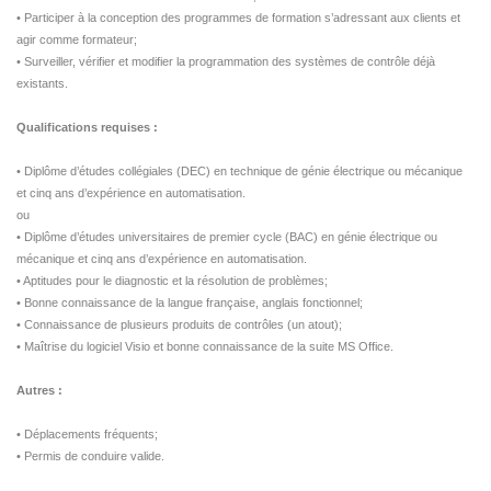
• Participer à la conception des programmes de formation s’adressant aux clients et
agir comme formateur;
• Surveiller, vérifier et modifier la programmation des systèmes de contrôle déjà
existants.
Qualifications requises :
• Diplôme d’études collégiales (DEC) en technique de génie électrique ou mécanique
et cinq ans d’expérience en automatisation.
ou
• Diplôme d’études universitaires de premier cycle (BAC) en génie électrique ou
mécanique et cinq ans d’expérience en automatisation.
• Aptitudes pour le diagnostic et la résolution de problèmes;
• Bonne connaissance de la langue française, anglais fonctionnel;
• Connaissance de plusieurs produits de contrôles (un atout);
• Maîtrise du logiciel Visio et bonne connaissance de la suite MS Office.
Autres :
• Déplacements fréquents;
• Permis de conduire valide.