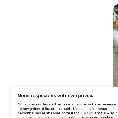
Nous respectons votre vie privée.
Nous utilisons des cookies pour améliorer votre expérience
[Retourner aux nouvelles]
de navigation, diffuser des publicités ou des contenus
personnalisés et analyser notre trafic. En cliquant sur « Tout
accepter », vous consentez à notre utilisation des cookies.