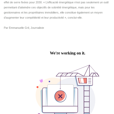
effet de serre fixées pour 2030. « L’efficacité énergétique n’est pas seulement un outil
permettant d’atteindre ces objectifs de sobriété énergétique, mais pour les
gestionnaires et les propriétaires immobiliers, elle constitue également un moyen
d’augmenter leur compétitivité et leur productivité », conclut-elle.
Par Emmanuelle Gril, Journaliste