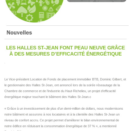
LES HALLES ST-JEAN FONT PEAU NEUVE GRÂCE
À DES MESURES D’EFFICACITÉ ÉNERGÉTIQUE
Le Vice-président Location de Fonds de placement immobilier BTB, Dominic Gilbert, et
le gestionnaire des Halles St-Jean, ont annoncé lors de la soirée réseautage de la
Chambre de commerce et de l’industrie du Haut-Richelieu, un projet d’efficacité
énergétique majeur touchant le bâtiment des Halles St-Jean.c
« Grâce à un investissement de plus d’un demi-million de dollars, nous modernisons
notre bâtiment et assurons à nos locataires et à la clientèle des Halles St-Jean un
niveau de confort accru. Ce projet permet d’améliorer le bilan environnemental de
notre édifice en réduisant la consommation énergétique de 37 % », a mentionné