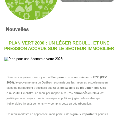
PLAN VERT 2030 : UN LÉGER RECUL… ET UNE
PRESSION ACCRUE SUR LE SECTEUR IMMOBILIER
Dans sa cinquième mise à jour du
Plan pour une économie verte 2030 (PEV
2030)
, le gouvernement du Québec reconnaît que les mesures actuellement en
place ne permettront d’atteindre que
65
% de sa cible de r
éduction des GES
d
’ici 2030
. Ce chiffre, en recul par rapport aux
67
% annonc
és en 2024
, est
justifié par une conjoncture économique et politique jugée défavorable, qui
freinerait les investissements — y compris ceux en décarbonation.
Un recul modeste en apparence, mais porteur de
signaux importants
pour les