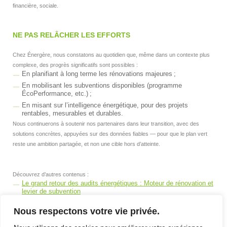
financière, sociale.
NE PAS RELÂCHER LES EFFORTS
Chez Énergère, nous constatons au quotidien que, même dans un contexte plus
complexe, des progrès significatifs sont possibles :
En planifiant à long terme les rénovations majeures ;
En mobilisant les subventions disponibles (programme
ÉcoPerformance, etc.) ;
En misant sur l’intelligence énergétique, pour des projets
rentables, mesurables et durables.
Nous continuerons à soutenir nos partenaires dans leur transition, avec des
solutions concrètes, appuyées sur des données fiables — pour que le plan vert
reste une ambition partagée, et non une cible hors d’atteinte.
Découvrez d’autres contenus :
Le grand retour des audits énergétiques : Moteur de rénovation et
levier de subvention
Option de gestion de la demande de puissance (GDP) : Une
Nous respectons votre vie privée.
stratégie gagnante pour les entreprises québecoises