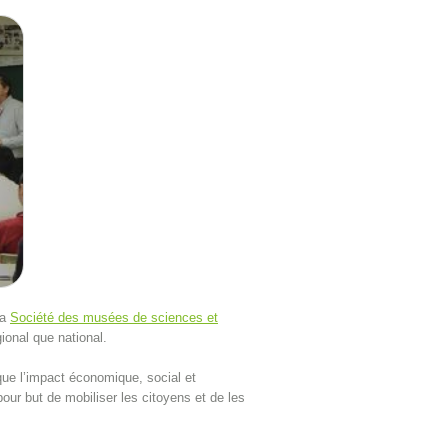
la
Société des musées de sciences et
ional que national.
 que l’impact économique, social et
ur but de mobiliser les citoyens et de les