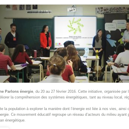
e Parlons énergie
, du 20 au 27 février 2016. Cette initiative, organisée par 
éliorer la compréhension des systèmes énergétiques, tant au niveau local, rég
te la population à explorer la manière dont l’énergie est liée à nos vies, ainsi
ergie. Ce mouvement éducatif regroupe un réseau d’acteurs du milieu ayant po
plan énergétique.