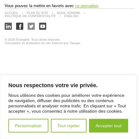
Vous pouvez la mettre en favoris avec
ce permalien
.
ACCUEIL
/
PLAN DU SITE
/
NOUS JOINDRE
/
POLITIQUE DE CONFIDENTIALITÉ
/
ENGLISH
© 2026 Énergère. Tous droits réservés.
Conception et réalisation du site Internet par Tapage
Nous respectons votre vie privée.
Nous utilisons des cookies pour améliorer votre expérience
de navigation, diffuser des publicités ou des contenus
personnalisés et analyser notre trafic. En cliquant sur « Tout
accepter », vous consentez à notre utilisation des cookies.
Personnaliser
Tout rejeter
Accepter tout