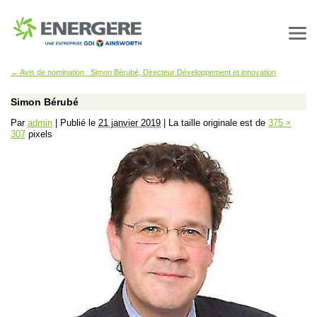
←
Avis de nomination : Simon Bérubé, Directeur Développement et innovation
Simon Bérubé
Par
admin
|
Publié le
21 janvier 2019
|
La taille originale est de
375 ×
307
pixels