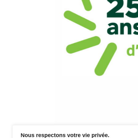
Nous respectons votre vie privée.