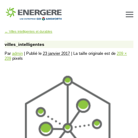
←
Villes intelligentes et durables
villes_intelligentes
Par
admin
|
Publié le
23 janvier 2017
|
La taille originale est de
209 ×
209
pixels