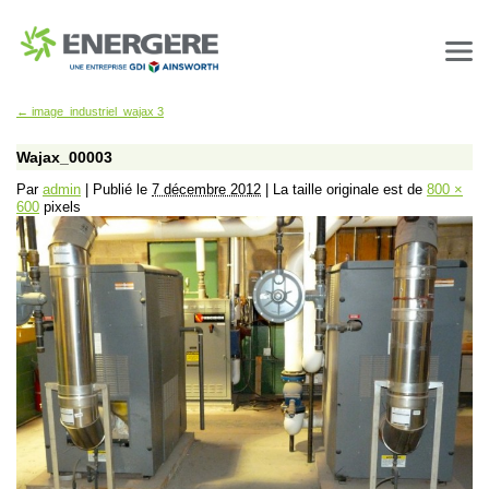
←
image_industriel_wajax 3
Wajax_00003
Par
admin
|
Publié le
7 décembre 2012
|
La taille originale est de
800 ×
600
pixels