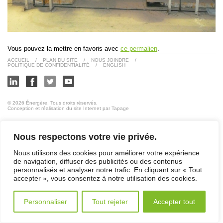
Vous pouvez la mettre en favoris avec
ce permalien
.
ACCUEIL
/
PLAN DU SITE
/
NOUS JOINDRE
/
POLITIQUE DE CONFIDENTIALITÉ
/
ENGLISH
© 2026 Énergère. Tous droits réservés.
Conception et réalisation du site Internet par Tapage
Nous respectons votre vie privée.
Nous utilisons des cookies pour améliorer votre expérience
de navigation, diffuser des publicités ou des contenus
personnalisés et analyser notre trafic. En cliquant sur « Tout
accepter », vous consentez à notre utilisation des cookies.
Personnaliser
Tout rejeter
Accepter tout