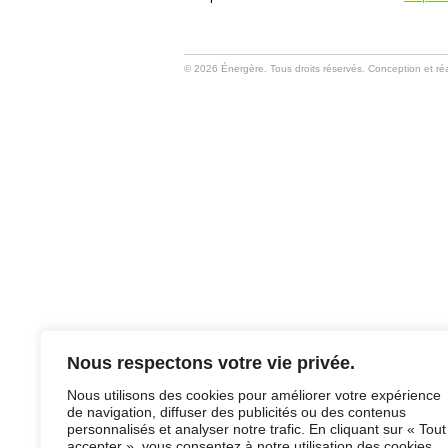
© 2026 Énergère. Tous droits réservés. Conception et réa
Nous respectons votre vie privée.
Nous utilisons des cookies pour améliorer votre expérience
de navigation, diffuser des publicités ou des contenus
personnalisés et analyser notre trafic. En cliquant sur « Tout
accepter », vous consentez à notre utilisation des cookies.