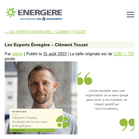
←
LES EXPERTS ÉNERGÈRE – CLÉMENT TOUZET
Les Experts Énregère – Clément Touzet
Par
admin
|
Publié le
31 août 2023
|
La taille originale est de
1280 × 720
pixels