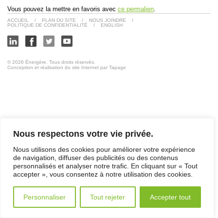
Vous pouvez la mettre en favoris avec
ce permalien
.
ACCUEIL
/
PLAN DU SITE
/
NOUS JOINDRE
/
POLITIQUE DE CONFIDENTIALITÉ
/
ENGLISH
© 2026 Énergère. Tous droits réservés.
Conception et réalisation du site Internet par Tapage
Nous respectons votre vie privée.
Nous utilisons des cookies pour améliorer votre expérience
de navigation, diffuser des publicités ou des contenus
personnalisés et analyser notre trafic. En cliquant sur « Tout
accepter », vous consentez à notre utilisation des cookies.
Personnaliser
Tout rejeter
Accepter tout