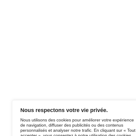
Nous respectons votre vie privée.
Nous utilisons des cookies pour améliorer votre expérience
de navigation, diffuser des publicités ou des contenus
personnalisés et analyser notre trafic. En cliquant sur « Tout
accepter », vous consentez à notre utilisation des cookies.