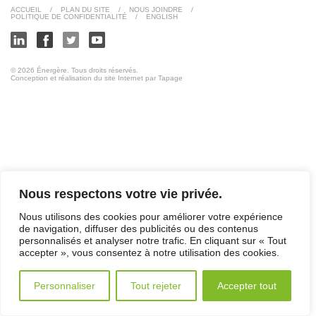
ACCUEIL
/
PLAN DU SITE
/
NOUS JOINDRE
/
POLITIQUE DE CONFIDENTIALITÉ
/
ENGLISH
© 2026 Énergère. Tous droits réservés.
Conception et réalisation du site Internet par Tapage
Nous respectons votre vie privée.
Nous utilisons des cookies pour améliorer votre expérience
de navigation, diffuser des publicités ou des contenus
personnalisés et analyser notre trafic. En cliquant sur « Tout
accepter », vous consentez à notre utilisation des cookies.
Personnaliser
Tout rejeter
Accepter tout