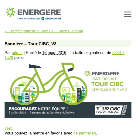
←
Énergère participe au Tour CIBC Charles-Bruneau
Bannière – Tour CIBC_V3
Par
admin
|
Publié le
15 mars 2016
|
La taille originale est de
3333 ×
1529
pixels
Web
Vous pouvez la mettre en favoris avec
ce permalien
.