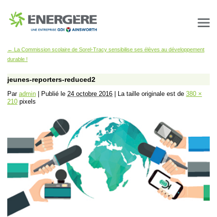
←
La Commission scolaire de Sorel-Tracy sensibilise ses élèves au développement
durable !
jeunes-reporters-reduced2
Par
admin
|
Publié le
24 octobre 2016
|
La taille originale est de
380 ×
210
pixels