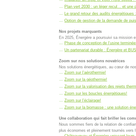
Plan vert 2030 : un léger recul… et une 
Le grand retour des audits énergétiques 
Option de gestion de la demande de puis
Nos projets marquants
En 2025, Énergère a poursuivi sa mission en 
Phase de conception de l’usine terminée 
Un partenariat durable : Énergère et BUS
Zoom sur nos solutions novatrices
Nos solutions énergétiques, au cœur de nos r
Zoom sur l’aérothermie!
Zoom sur la géothermie!
Zoom sur la valorisation des rejets ther
Zoom sur les boucles énergétiques!
Zoom sur l’éclairage!
Zoom sur la biomasse : une solution éne
Une collaboration qui fait briller les c
Nous sommes fiers de la relation de confi
plus économes et pleinement tournés vers l’
Châteauguay et Énergère unissent leurs e