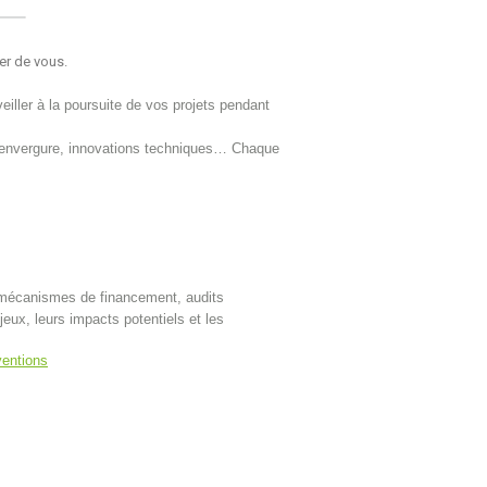
er de vous.
ller à la poursuite de vos projets pendant
 d’envergure, innovations techniques… Chaque
, mécanismes de financement, audits
ux, leurs impacts potentiels et les
ventions