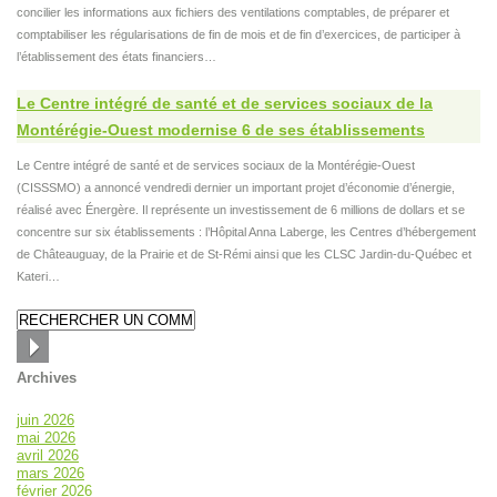
concilier les informations aux fichiers des ventilations comptables, de préparer et
comptabiliser les régularisations de fin de mois et de fin d’exercices, de participer à
l’établissement des états financiers…
Le Centre intégré de santé et de services sociaux de la
Montérégie-Ouest modernise 6 de ses établissements
Le Centre intégré de santé et de services sociaux de la Montérégie-Ouest
(CISSSMO) a annoncé vendredi dernier un important projet d’économie d’énergie,
réalisé avec Énergère. Il représente un investissement de 6 millions de dollars et se
concentre sur six établissements : l’Hôpital Anna Laberge, les Centres d’hébergement
de Châteauguay, de la Prairie et de St-Rémi ainsi que les CLSC Jardin-du-Québec et
Kateri…
Archives
juin 2026
mai 2026
avril 2026
mars 2026
février 2026