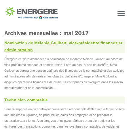
Nomination de Mélanie Guilbert, vice-présidente finances et
administration
Énergère est fière d’annoncer la nomination de madame Mélanie Guilbert au poste de
vice-présidente finances et administration. Forte de ses 20 ans de carrière, Mme
Guilbert assurera une gestion optimale des finances, de la comptabilité et des activités
administratives afin de réaliser les objectifs d’affaires d’Énergère. Mme Guilbert a
dirigé les opérations financières de plusieurs entreprises d’envergure dans les milieux
manufacturier et de la construction…
Technicien comptable
Sous la supervision du contrôleur, vous serez responsable d’effectuer la tenue de livre
des sociétés du groupe, de produire les paies des employés et de préparer la
facturation aux clients. À ce titre, vos principales tâches seront d’enregistrer les
écritures des transactions courantes dans les systèmes comptables, de valider et