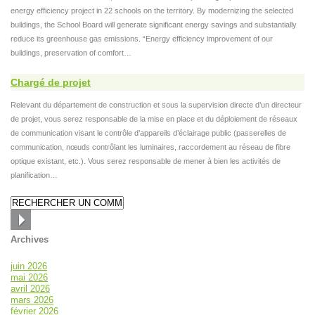
energy efficiency project in 22 schools on the territory. By modernizing the selected
buildings, the School Board will generate significant energy savings and substantially
reduce its greenhouse gas emissions. “Energy efficiency improvement of our
buildings, preservation of comfort…
Chargé de projet
Relevant du département de construction et sous la supervision directe d’un directeur
de projet, vous serez responsable de la mise en place et du déploiement de réseaux
de communication visant le contrôle d’appareils d’éclairage public (passerelles de
communication, nœuds contrôlant les luminaires, raccordement au réseau de fibre
optique existant, etc.). Vous serez responsable de mener à bien les activités de
planification…
Archives
juin 2026
mai 2026
avril 2026
mars 2026
février 2026