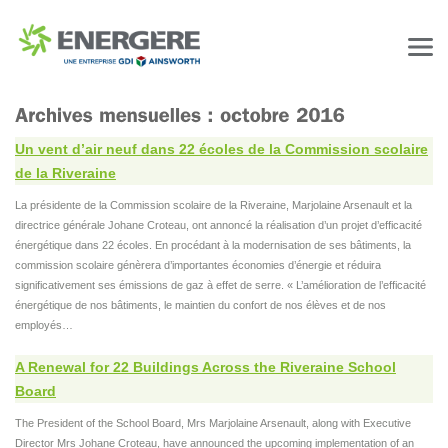
Un vent d’air neuf dans 22 écoles de la Commission scolaire
de la Riveraine
La présidente de la Commission scolaire de la Riveraine, Marjolaine Arsenault et la
directrice générale Johane Croteau, ont annoncé la réalisation d’un projet d’efficacité
énergétique dans 22 écoles. En procédant à la modernisation de ses bâtiments, la
commission scolaire génèrera d’importantes économies d’énergie et réduira
significativement ses émissions de gaz à effet de serre. « L’amélioration de l’efficacité
énergétique de nos bâtiments, le maintien du confort de nos élèves et de nos
employés…
A Renewal for 22 Buildings Across the Riveraine School
Board
The President of the School Board, Mrs Marjolaine Arsenault, along with Executive
Director Mrs Johane Croteau, have announced the upcoming implementation of an