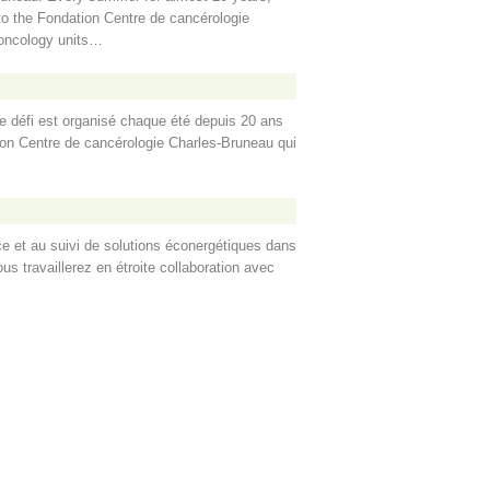
t to the Fondation Centre de cancérologie
 oncology units…
Ce défi est organisé chaque été depuis 20 ans
tion Centre de cancérologie Charles-Bruneau qui
ace et au suivi de solutions éconergétiques dans
s travaillerez en étroite collaboration avec