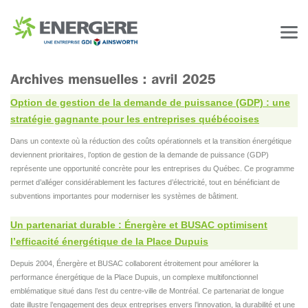
Option de gestion de la demande de puissance (GDP) : une
stratégie gagnante pour les entreprises québécoises
Dans un contexte où la réduction des coûts opérationnels et la transition énergétique
deviennent prioritaires, l’option de gestion de la demande de puissance (GDP)
représente une opportunité concrète pour les entreprises du Québec. Ce programme
permet d’alléger considérablement les factures d’électricité, tout en bénéficiant de
subventions importantes pour moderniser les systèmes de bâtiment.
Un partenariat durable : Énergère et BUSAC optimisent
l’efficacité énergétique de la Place Dupuis
Depuis 2004, Énergère et BUSAC collaborent étroitement pour améliorer la
performance énergétique de la Place Dupuis, un complexe multifonctionnel
emblématique situé dans l’est du centre-ville de Montréal. Ce partenariat de longue
date illustre l’engagement des deux entreprises envers l’innovation, la durabilité et une