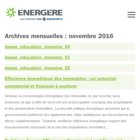
image_education_riveraine_03
image_education_riveraine_01
image_education_riveraine_02
Efficience énergétique des immeubles : un potentiel
commercial et financier à explorer
Diminuer la consommation énergétique des immeubles et, par ricochet, leurs
émissions de gaz à effet de serre est une préoccupation constante des propriétaires
et des gestionnaires immobiliers. La nouvelle politique énergétique annoncée par le
gouvernement québécois fixe également des cibles ambitieuses qui nécessiteront des
efforts supplémentaires. Toutefois, améliorer l’efficience énergétique requiert des
investissements importants de la part des propriétaires immobiliers…