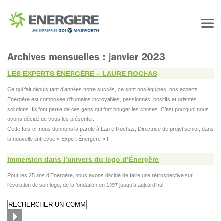
LES EXPERTS ÉNERGÈRE – LAURE ROCHAS
Ce qui fait depuis tant d’années notre succès, ce sont nos équipes, nos experts.
Énergère est composée d‘humains incroyables, passionnés, positifs et orientés
solutions. Ils font partie de ces gens qui font bouger les choses. C’est pourquoi nous
avons décidé de vous les présenter.
Cette fois-ci, nous donnons la parole à Laure Rochas, Directrice de projet senior, dans
la nouvelle entrevue « Expert Énergère » !
Immersion dans l’univers du logo d’Énergère
Pour les 25 ans d’Énergère, nous avons décidé de faire une rétrospective sur
l’évolution de son logo, de la fondation en 1997 jusqu’à aujourd’hui.