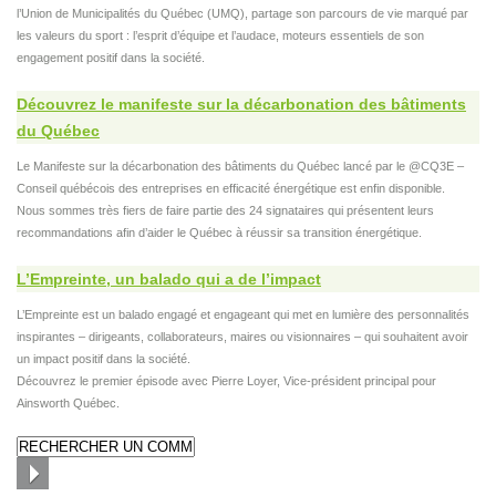
l’Union de Municipalités du Québec (UMQ), partage son parcours de vie marqué par
les valeurs du sport : l’esprit d’équipe et l’audace, moteurs essentiels de son
engagement positif dans la société.
Découvrez le manifeste sur la décarbonation des bâtiments
du Québec
Le Manifeste sur la décarbonation des bâtiments du Québec lancé par le @CQ3E –
Conseil québécois des entreprises en efficacité énergétique est enfin disponible.
Nous sommes très fiers de faire partie des 24 signataires qui présentent leurs
recommandations afin d’aider le Québec à réussir sa transition énergétique.
L’Empreinte, un balado qui a de l’impact
L’Empreinte est un balado engagé et engageant qui met en lumière des personnalités
inspirantes – dirigeants, collaborateurs, maires ou visionnaires – qui souhaitent avoir
un impact positif dans la société.
Découvrez le premier épisode avec Pierre Loyer, Vice-président principal pour
Ainsworth Québec.